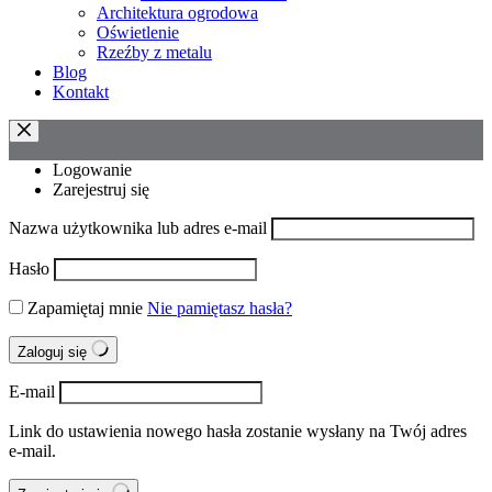
Architektura ogrodowa
Oświetlenie
Rzeźby z metalu
Blog
Kontakt
Logowanie
Zarejestruj się
Nazwa użytkownika lub adres e-mail
Hasło
Zapamiętaj mnie
Nie pamiętasz hasła?
Zaloguj się
E-mail
Link do ustawienia nowego hasła zostanie wysłany na Twój adres
e-mail.