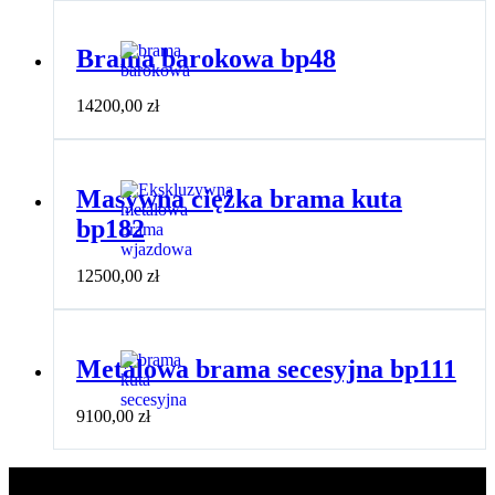
Brama barokowa bp48
14200,00
zł
Masywna ciężka brama kuta
bp182
12500,00
zł
Metalowa brama secesyjna bp111
9100,00
zł