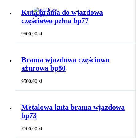
Kuta brama do wjazdowa
częściowo pełna bp77
9500,00
zł
Brama wjazdowa częściowo
ażurowa bp80
9500,00
zł
Metalowa kuta brama wjazdowa
bp73
7700,00
zł