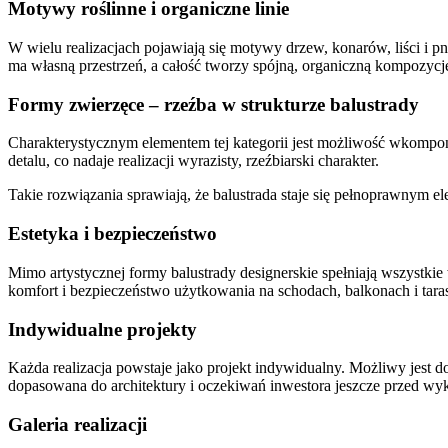
Motywy roślinne i organiczne linie
W wielu realizacjach pojawiają się motywy drzew, konarów, liści i p
ma własną przestrzeń, a całość tworzy spójną, organiczną kompozyc
Formy zwierzęce – rzeźba w strukturze balustrady
Charakterystycznym elementem tej kategorii jest możliwość wkompono
detalu, co nadaje realizacji wyrazisty, rzeźbiarski charakter.
Takie rozwiązania sprawiają, że balustrada staje się pełnoprawnym e
Estetyka i bezpieczeństwo
Mimo artystycznej formy balustrady designerskie spełniają wszystk
komfort i bezpieczeństwo użytkowania na schodach, balkonach i tara
Indywidualne projekty
Każda realizacja powstaje jako projekt indywidualny. Możliwy jest 
dopasowana do architektury i oczekiwań inwestora jeszcze przed w
Galeria realizacji