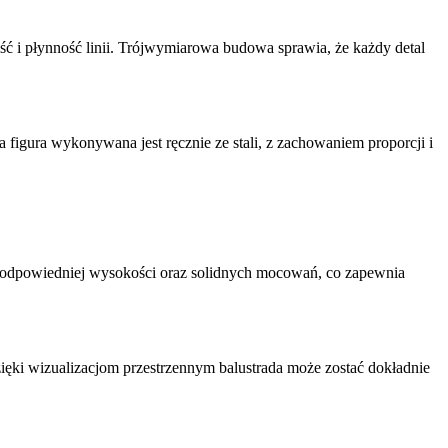
ść i płynność linii. Trójwymiarowa budowa sprawia, że każdy detal
figura wykonywana jest ręcznie ze stali, z zachowaniem proporcji i
i, odpowiedniej wysokości oraz solidnych mocowań, co zapewnia
ięki wizualizacjom przestrzennym balustrada może zostać dokładnie