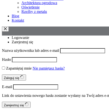
Architektura ogrodowa
Oświetlenie
Rzeźby z metalu
Blog
Kontakt
Logowanie
Zarejestruj się
Nazwa użytkownika lub adres e-mail
Hasło
Zapamiętaj mnie
Nie pamiętasz hasła?
Zaloguj się
E-mail
Link do ustawienia nowego hasła zostanie wysłany na Twój adres e-m
Zarejestruj się