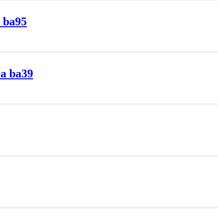
 ba95
za ba39