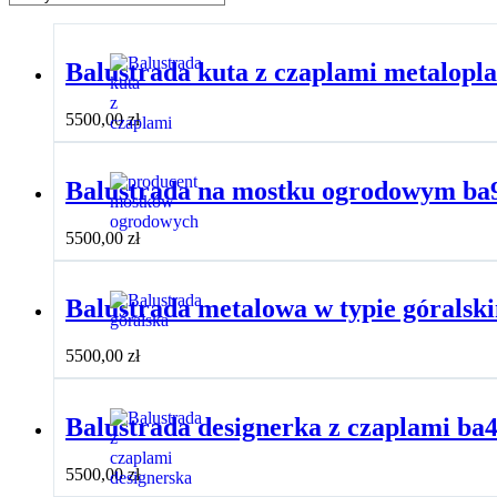
Balustrada kuta z czaplami metalopl
5500,00
zł
Balustrada na mostku ogrodowym ba
5500,00
zł
Balustrada metalowa w typie góralsk
5500,00
zł
Balustrada designerka z czaplami ba
5500,00
zł