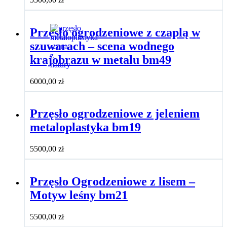
Przęsło ogrodzeniowe z czaplą w
szuwarach – scena wodnego
krajobrazu w metalu bm49
6000,00
zł
Przęsło ogrodzeniowe z jeleniem
metaloplastyka bm19
5500,00
zł
Przęsło Ogrodzeniowe z lisem –
Motyw leśny bm21
5500,00
zł