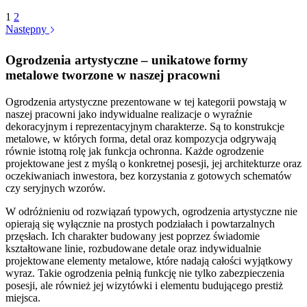
1
2
Następny
Ogrodzenia artystyczne – unikatowe formy
metalowe tworzone w naszej pracowni
Ogrodzenia artystyczne prezentowane w tej kategorii powstają w
naszej pracowni jako indywidualne realizacje o wyraźnie
dekoracyjnym i reprezentacyjnym charakterze. Są to konstrukcje
metalowe, w których forma, detal oraz kompozycja odgrywają
równie istotną rolę jak funkcja ochronna. Każde ogrodzenie
projektowane jest z myślą o konkretnej posesji, jej architekturze oraz
oczekiwaniach inwestora, bez korzystania z gotowych schematów
czy seryjnych wzorów.
W odróżnieniu od rozwiązań typowych, ogrodzenia artystyczne nie
opierają się wyłącznie na prostych podziałach i powtarzalnych
przęsłach. Ich charakter budowany jest poprzez świadomie
kształtowane linie, rozbudowane detale oraz indywidualnie
projektowane elementy metalowe, które nadają całości wyjątkowy
wyraz. Takie ogrodzenia pełnią funkcję nie tylko zabezpieczenia
posesji, ale również jej wizytówki i elementu budującego prestiż
miejsca.