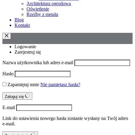
Architektura ogrodowa
Oświetlenie
Rzeźby z metalu
Blog
Kontakt
Logowanie
Zarejestruj się
Nazwa użytkownika lub adres e-mail
Hasło
Zapamiętaj mnie
Nie pamiętasz hasła?
Zaloguj się
E-mail
Link do ustawienia nowego hasła zostanie wysłany na Twój adres
e-mail.