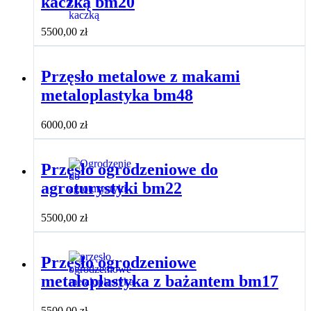
kaczką bm20
5500,00
zł
Przęsło metalowe z makami
metaloplastyka bm48
6000,00
zł
Przęsło ogrodzeniowe do
agroturystyki bm22
5500,00
zł
Przęsło ogrodzeniowe
metaloplastyka z bażantem bm17
5500,00
zł