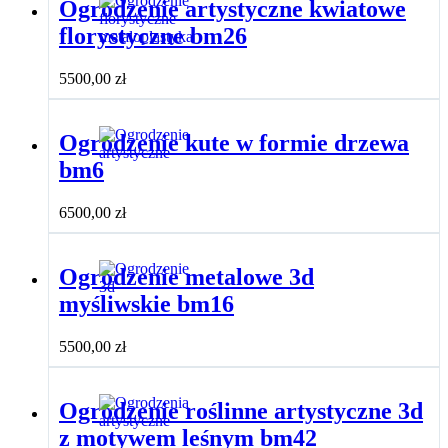
Ogrodzenie artystyczne kwiatowe
florystyczne bm26
5500,00
zł
Ogrodzenie kute w formie drzewa
bm6
6500,00
zł
Ogrodzenie metalowe 3d
myśliwskie bm16
5500,00
zł
Ogrodzenie roślinne artystyczne 3d
z motywem leśnym bm42