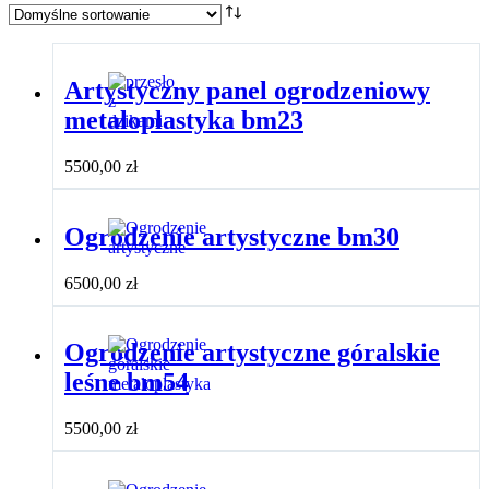
Artystyczny panel ogrodzeniowy
metaloplastyka bm23
5500,00
zł
Ogrodzenie artystyczne bm30
6500,00
zł
Ogrodzenie artystyczne góralskie
leśne bm54
5500,00
zł