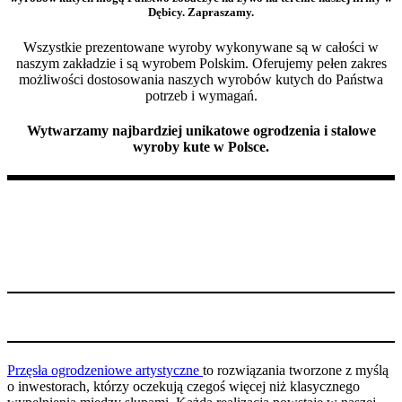
Dębicy. Zapraszamy.
Wszystkie prezentowane wyroby wykonywane są w całości w
naszym zakładzie i są wyrobem Polskim. Oferujemy pełen zakres
możliwości dostosowania naszych wyrobów kutych do Państwa
potrzeb i wymagań.
Wytwarzamy najbardziej unikatowe ogrodzenia i stalowe
wyroby kute w Polsce.
Przęsła ogrodzeniowe artystyczne
to rozwiązania tworzone z myślą
o inwestorach, którzy oczekują czegoś więcej niż klasycznego