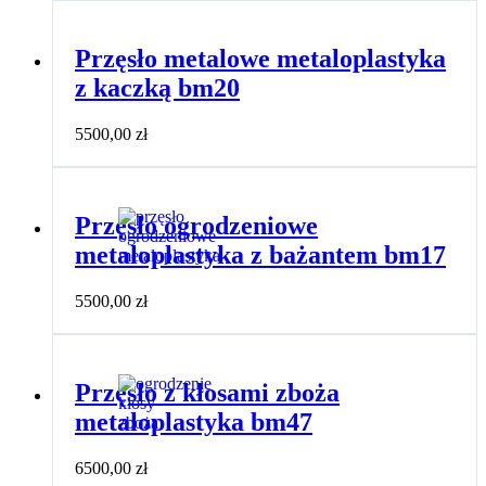
Przęsło metalowe metaloplastyka
z kaczką bm20
5500,00
zł
Przęsło ogrodzeniowe
metaloplastyka z bażantem bm17
5500,00
zł
Przęsło z kłosami zboża
metaloplastyka bm47
6500,00
zł