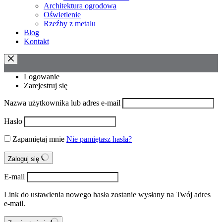
Architektura ogrodowa
Oświetlenie
Rzeźby z metalu
Blog
Kontakt
Logowanie
Zarejestruj się
Nazwa użytkownika lub adres e-mail
Hasło
Zapamiętaj mnie
Nie pamiętasz hasła?
Zaloguj się
E-mail
Link do ustawienia nowego hasła zostanie wysłany na Twój adres
e-mail.