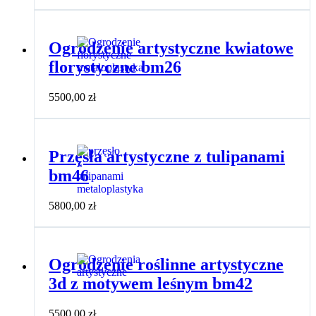
Ogrodzenie artystyczne kwiatowe
florystyczne bm26
5500,00
zł
Przęsła artystyczne z tulipanami
bm46
5800,00
zł
Ogrodzenie roślinne artystyczne
3d z motywem leśnym bm42
5500,00
zł