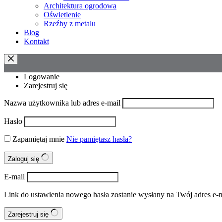
Architektura ogrodowa
Oświetlenie
Rzeźby z metalu
Blog
Kontakt
Logowanie
Zarejestruj się
Nazwa użytkownika lub adres e-mail
Hasło
Zapamiętaj mnie
Nie pamiętasz hasła?
Zaloguj się
E-mail
Link do ustawienia nowego hasła zostanie wysłany na Twój adres e-m
Zarejestruj się