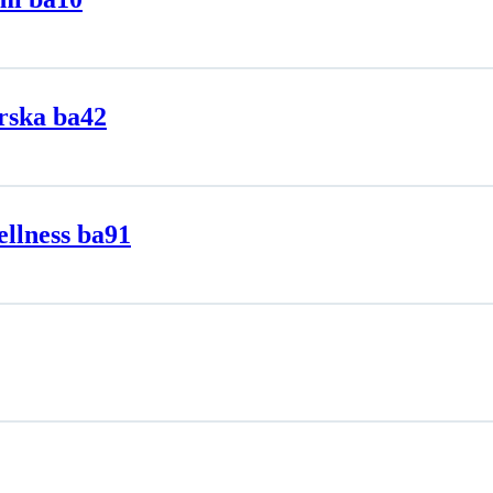
rska ba42
llness ba91