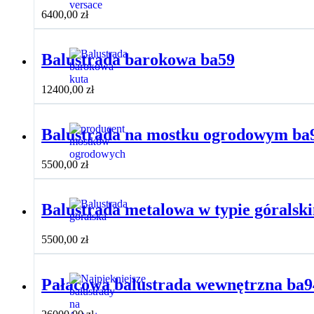
6400,00
zł
Balustrada barokowa ba59
12400,00
zł
Balustrada na mostku ogrodowym ba
5500,00
zł
Balustrada metalowa w typie góralsk
5500,00
zł
Pałacowa balustrada wewnętrzna ba9