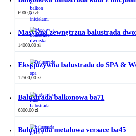
6900,00
zł
Masywna zewnętrzna balustrada dwo
14000,00
zł
Ekskluzywna balustrada do SPA & We
12500,00
zł
Balustrada balkonowa ba71
6800,00
zł
Balustrada metalowa versace ba45