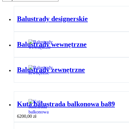
Balustrady designerskie
Balustrady wewnętrzne
Balustrady zewnętrzne
Kuta balustrada balkonowa ba89
6200,00
zł