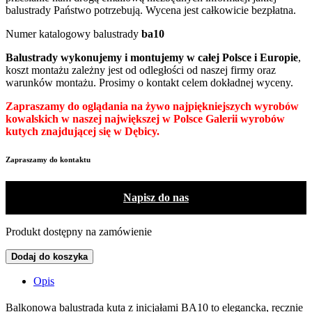
balustrady Państwo potrzebują. Wycena jest całkowicie bezpłatna.
Numer katalogowy balustrady
ba10
Balustrady wykonujemy i montujemy w całej Polsce i Europie
,
koszt montażu zależny jest od odległości od naszej firmy oraz
warunków montażu. Prosimy o kontakt celem dokładnej wyceny.
Zapraszamy do oglądania na żywo najpiękniejszych wyrobów
kowalskich w naszej największej w Polsce Galerii wyrobów
kutych znajdującej się w Dębicy.
Zapraszamy do kontaktu
Napisz do nas
Produkt dostępny na zamówienie
Dodaj do koszyka
Opis
Balkonowa balustrada kuta z inicjałami BA10 to elegancka, ręcznie