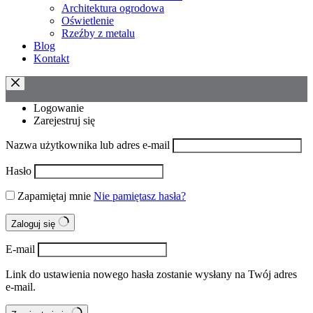
Architektura ogrodowa
Oświetlenie
Rzeźby z metalu
Blog
Kontakt
Logowanie
Zarejestruj się
Nazwa użytkownika lub adres e-mail
Hasło
Zapamiętaj mnie
Nie pamiętasz hasła?
Zaloguj się
E-mail
Link do ustawienia nowego hasła zostanie wysłany na Twój adres
e-mail.