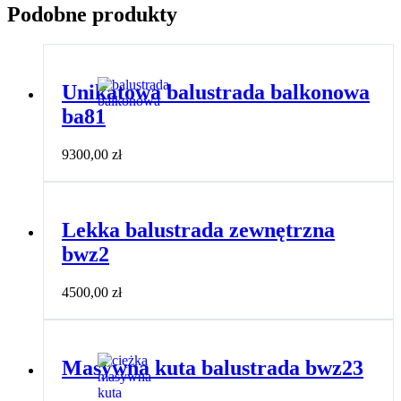
Podobne produkty
Unikatowa balustrada balkonowa
ba81
9300,00
zł
Lekka balustrada zewnętrzna
bwz2
4500,00
zł
Masywna kuta balustrada bwz23