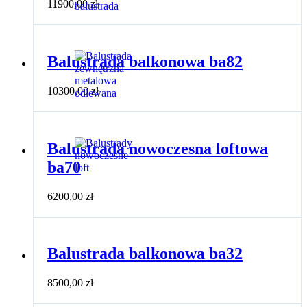
11900,00
zł
Balustrada balkonowa ba82
10300,00
zł
Balustrada nowoczesna loftowa
ba70
6200,00
zł
Balustrada balkonowa ba32
8500,00
zł