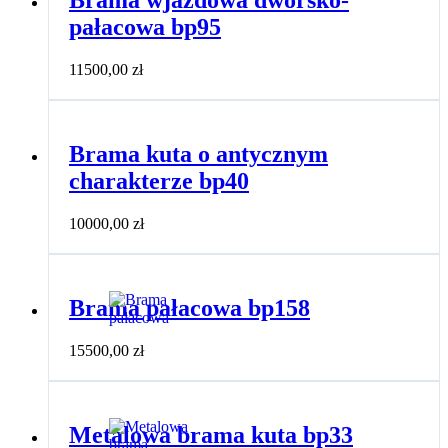
Brama wjazdowa dworsko-
pałacowa bp95
11500,00
zł
Brama kuta o antycznym
charakterze bp40
10000,00
zł
Brama pałacowa bp158
15500,00
zł
Metalowa brama kuta bp33