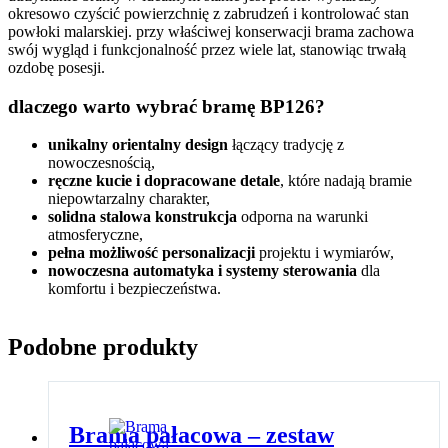
okresowo czyścić powierzchnię z zabrudzeń i kontrolować stan
powłoki malarskiej. przy właściwej konserwacji brama zachowa
swój wygląd i funkcjonalność przez wiele lat, stanowiąc trwałą
ozdobę posesji.
dlaczego warto wybrać bramę BP126?
unikalny orientalny design
łączący tradycję z
nowoczesnością,
ręczne kucie i dopracowane detale
, które nadają bramie
niepowtarzalny charakter,
solidna stalowa konstrukcja
odporna na warunki
atmosferyczne,
pełna możliwość personalizacji
projektu i wymiarów,
nowoczesna automatyka i systemy sterowania
dla
komfortu i bezpieczeństwa.
Podobne produkty
Brama pałacowa – zestaw