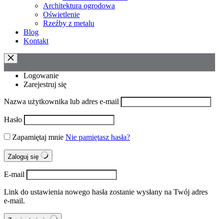
Architektura ogrodowa
Oświetlenie
Rzeźby z metalu
Blog
Kontakt
Logowanie
Zarejestruj się
Nazwa użytkownika lub adres e-mail
Hasło
Zapamiętaj mnie
Nie pamiętasz hasła?
Zaloguj się
E-mail
Link do ustawienia nowego hasła zostanie wysłany na Twój adres
e-mail.