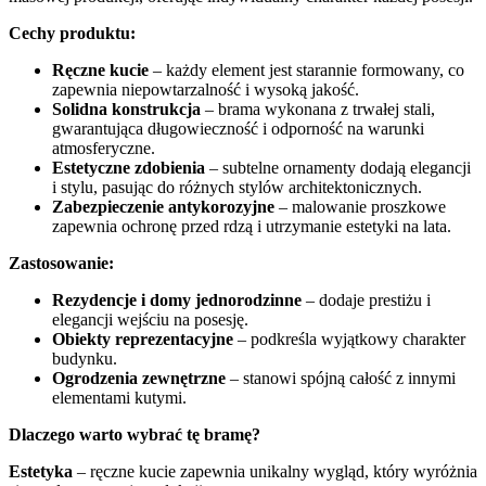
Cechy produktu:
Ręczne kucie
– każdy element jest starannie formowany, co
zapewnia niepowtarzalność i wysoką jakość.
Solidna konstrukcja
– brama wykonana z trwałej stali,
gwarantująca długowieczność i odporność na warunki
atmosferyczne.
Estetyczne zdobienia
– subtelne ornamenty dodają elegancji
i stylu, pasując do różnych stylów architektonicznych.
Zabezpieczenie antykorozyjne
– malowanie proszkowe
zapewnia ochronę przed rdzą i utrzymanie estetyki na lata.
Zastosowanie:
Rezydencje i domy jednorodzinne
– dodaje prestiżu i
elegancji wejściu na posesję.
Obiekty reprezentacyjne
– podkreśla wyjątkowy charakter
budynku.
Ogrodzenia zewnętrzne
– stanowi spójną całość z innymi
elementami kutymi.
Dlaczego warto wybrać tę bramę?
Estetyka
– ręczne kucie zapewnia unikalny wygląd, który wyróżnia