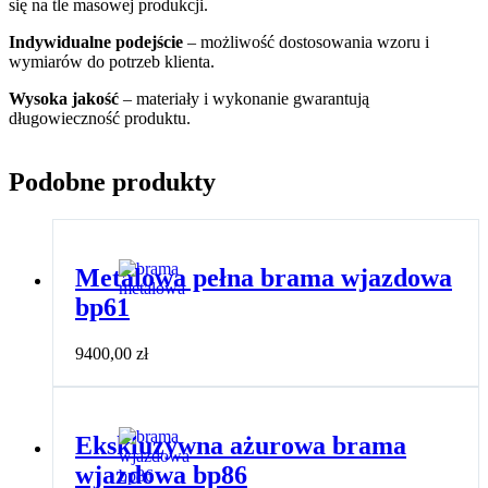
się na tle masowej produkcji.
Indywidualne podejście
– możliwość dostosowania wzoru i
wymiarów do potrzeb klienta.
Wysoka jakość
– materiały i wykonanie gwarantują
długowieczność produktu.
Podobne produkty
Metalowa pełna brama wjazdowa
bp61
9400,00
zł
Ekskluzywna ażurowa brama
wjazdowa bp86