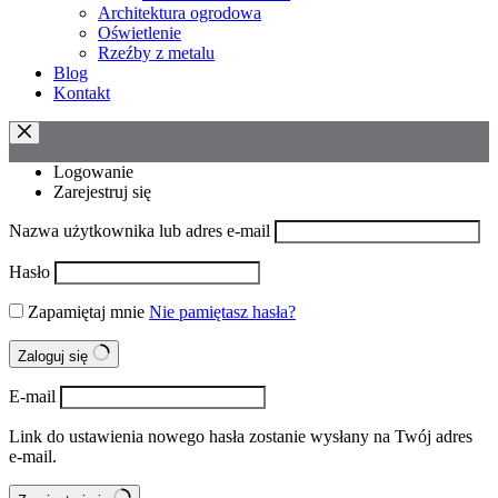
Architektura ogrodowa
Oświetlenie
Rzeźby z metalu
Blog
Kontakt
Logowanie
Zarejestruj się
Nazwa użytkownika lub adres e-mail
Hasło
Zapamiętaj mnie
Nie pamiętasz hasła?
Zaloguj się
E-mail
Link do ustawienia nowego hasła zostanie wysłany na Twój adres
e-mail.