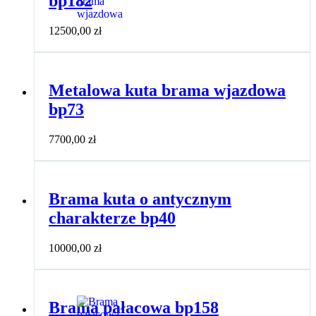
bp182
12500,00
zł
Metalowa kuta brama wjazdowa
bp73
7700,00
zł
Brama kuta o antycznym
charakterze bp40
10000,00
zł
Brama pałacowa bp158