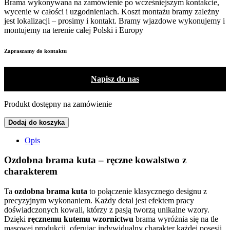
Brama wykonywana na zamówienie po wcześniejszym kontakcie,
wycenie w całości i uzgodnieniach. Koszt montażu bramy zależny
jest lokalizacji – prosimy i kontakt. Bramy wjazdowe wykonujemy i
montujemy na terenie całej Polski i Europy
Zapraszamy do kontaktu
Napisz do nas
Produkt dostępny na zamówienie
Dodaj do koszyka
Opis
Ozdobna brama kuta – ręczne kowalstwo z
charakterem
Ta
ozdobna brama kuta
to połączenie klasycznego designu z
precyzyjnym wykonaniem. Każdy detal jest efektem pracy
doświadczonych kowali, którzy z pasją tworzą unikalne wzory.
Dzięki
ręcznemu kutemu wzornictwu
brama wyróżnia się na tle
masowej produkcji, oferując indywidualny charakter każdej posesji.