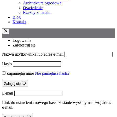
Architektura ogrodowa
Oświetlenie
Rzeźby z metalu
Blog
Kontakt
Logowanie
Zarejestruj się
Nazwa użytkownika lub adres e-mail
Hasło
Zapamiętaj mnie
Nie pamiętasz hasła?
Zaloguj się
E-mail
Link do ustawienia nowego hasła zostanie wysłany na Twój adres
e-mail.