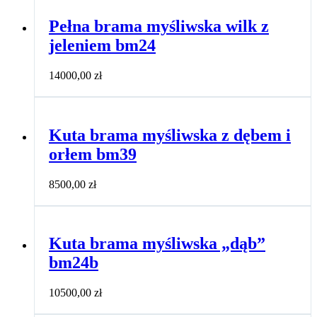
Pełna brama myśliwska wilk z
jeleniem bm24
14000,00
zł
Kuta brama myśliwska z dębem i
orłem bm39
8500,00
zł
Kuta brama myśliwska „dąb”
bm24b
10500,00
zł