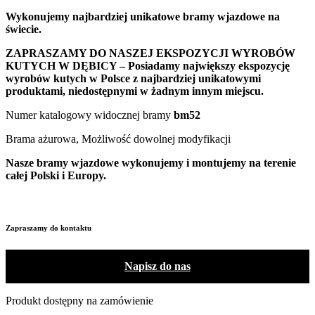
Wykonujemy najbardziej unikatowe bramy wjazdowe na
świecie.
ZAPRASZAMY DO NASZEJ EKSPOZYCJI WYROBÓW
KUTYCH W DĘBICY – Posiadamy największy ekspozycję
wyrobów kutych w Polsce z najbardziej unikatowymi
produktami, niedostępnymi w żadnym innym miejscu.
Numer katalogowy widocznej bramy
bm52
Brama ażurowa, Możliwość dowolnej modyfikacji
Nasze bramy wjazdowe wykonujemy i montujemy na terenie
całej Polski i Europy.
Zapraszamy do kontaktu
Napisz do nas
Produkt dostępny na zamówienie