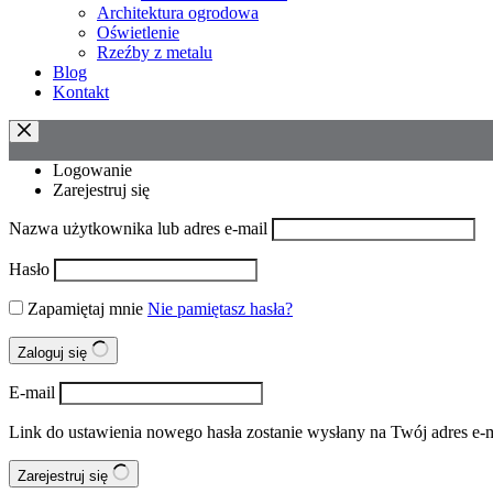
Architektura ogrodowa
Oświetlenie
Rzeźby z metalu
Blog
Kontakt
Logowanie
Zarejestruj się
Nazwa użytkownika lub adres e-mail
Hasło
Zapamiętaj mnie
Nie pamiętasz hasła?
Zaloguj się
E-mail
Link do ustawienia nowego hasła zostanie wysłany na Twój adres e-m
Zarejestruj się