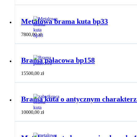
Metalowa brama kuta bp33
7800,00
zł
Brama pałacowa bp158
15500,00
zł
Brama kuta o antycznym charakterz
10000,00
zł