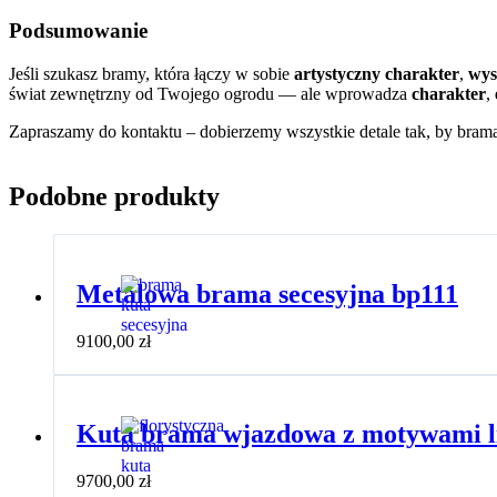
Podsumowanie
Jeśli szukasz bramy, która łączy w sobie
artystyczny charakter
,
wys
świat zewnętrzny od Twojego ogrodu — ale wprowadza
charakter
,
Zapraszamy do kontaktu – dobierzemy wszystkie detale tak, by bram
Podobne produkty
Metalowa brama secesyjna bp111
9100,00
zł
Kuta brama wjazdowa z motywami li
9700,00
zł