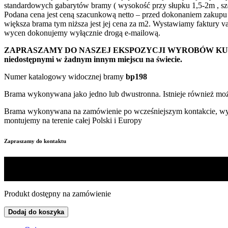
standardowych gabarytów bramy ( wysokość przy słupku 1,5-2m , sz
Podana cena jest ceną szacunkową netto – przed dokonaniem zakupu 
większa brama tym niższa jest jej cena za m2. Wystawiamy faktury 
wycen dokonujemy wyłącznie drogą e-mailową.
ZAPRASZAMY DO NASZEJ EKSPOZYCJI WYROBÓW KUTYCH W DĘB
niedostępnymi w żadnym innym miejscu na świecie.
Numer katalogowy widocznej bramy
bp198
Brama wykonywana jako jedno lub dwustronna. Istnieje również moż
Brama wykonywana na zamówienie po wcześniejszym kontakcie, wycen
montujemy na terenie całej Polski i Europy
Zapraszamy do kontaktu
Produkt dostępny na zamówienie
Dodaj do koszyka