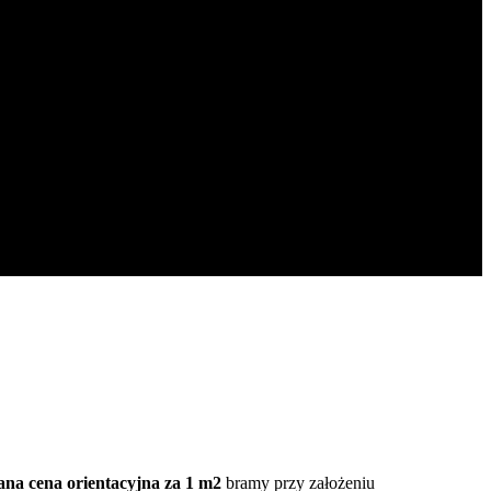
na cena orientacyjna za 1 m2
bramy przy założeniu