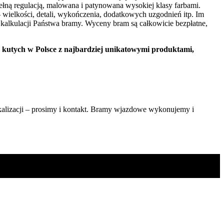
łną regulacją, malowana i patynowana wysokiej klasy farbami.
wielkości, detali, wykończenia, dodatkowych uzgodnień itp. Im
kalkulacji Państwa bramy. Wyceny bram są całkowicie bezpłatne,
w Polsce z najbardziej unikatowymi produktami,
alizacji – prosimy i kontakt. Bramy wjazdowe wykonujemy i