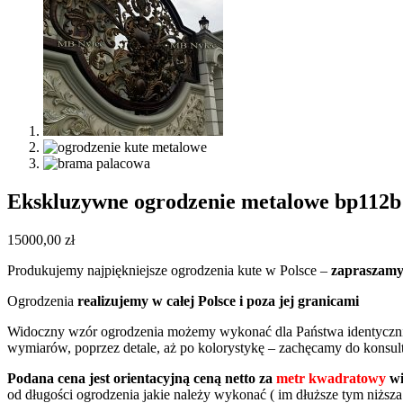
Ekskluzywne ogrodzenie metalowe bp112b
15000,00
zł
Produkujemy najpiękniejsze ogrodzenia kute w Polsce –
zapraszamy
Ogrodzenia
realizujemy w całej Polsce i poza jej granicami
Widoczny wzór ogrodzenia możemy wykonać dla Państwa identycznie
wymiarów, poprzez detale, aż po kolorystykę – zachęcamy do konsult
Podana cena jest orientacyjną ceną netto za
metr kwadratowy
wi
od długości ogrodzenia jakie należy wykonać ( im dłuższe tym niższa