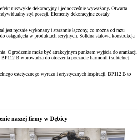
 efekt niezwykle dekoracyjny i jednocześnie wyważony. Otwarta
 indywidualny styl posesji. Elementy dekoracyjne zostały
 jest ręcznie wykonany i starannie łączony, co można od razu
do osiągnięcia w produktach seryjnych. Solidna stalowa konstrukcja
enia. Ogrodzenie może być atrakcyjnym punktem wyjścia do aranżacji
nie BP112 B wprowadza do otoczenia poczucie harmonii i subtelnej
ełnego estetycznego wyrazu i artystycznych inspiracji. BP112 B to
nie naszej firmy w Dębicy