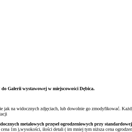
 do Galerii wystawowej w miejscowości Dębica.
 jak na widocznych zdjęciach, lub dowolnie go zmodyfikować. Każd
acji
docznych metalowych przęseł ogrodzeniowych przy standardowej
 cena 1m ),wysokości, ilości detali ( im mniej tym niższa cena ogrodz