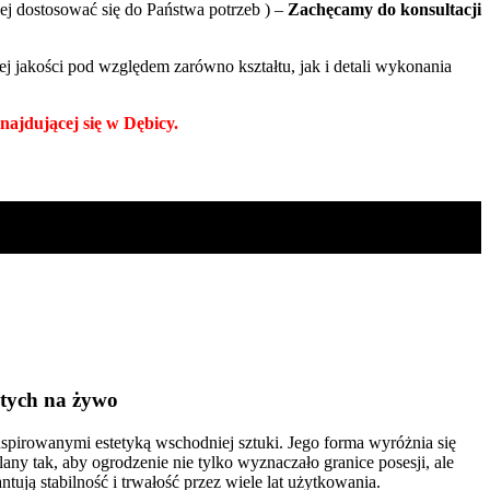
ej dostosować się do Państwa potrzeb ) –
Zachęcamy do konsultacji
jakości pod względem zarówno kształtu, jak i detali wykonania
ajdującej się w Dębicy.
tych na żywo
spirowanymi estetyką wschodniej sztuki. Jego forma wyróżnia się
any tak, aby ogrodzenie nie tylko wyznaczało granice posesji, ale
tują stabilność i trwałość przez wiele lat użytkowania.