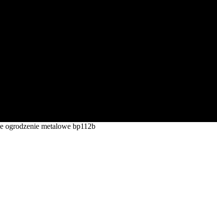
e ogrodzenie metalowe bp112b