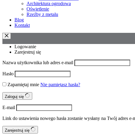
Architektura ogrodowa
Oświetlenie
Rzeźby z metalu
Blog
Kontakt
Logowanie
Zarejestruj się
Nazwa użytkownika lub adres e-mail
Hasło
Zapamiętaj mnie
Nie pamiętasz hasła?
Zaloguj się
E-mail
Link do ustawienia nowego hasła zostanie wysłany na Twój adres e-m
Zarejestruj się