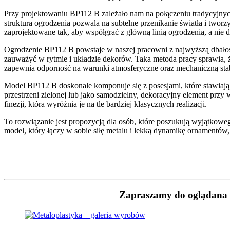
Przy projektowaniu BP112 B zależało nam na połączeniu tradycyjnyc
struktura ogrodzenia pozwala na subtelne przenikanie światła i tworzy
zaprojektowane tak, aby współgrać z główną linią ogrodzenia, a nie
Ogrodzenie BP112 B powstaje w naszej pracowni z najwyższą dbałośc
zauważyć w rytmie i układzie dekorów. Taka metoda pracy sprawia, że
zapewnia odporność na warunki atmosferyczne oraz mechaniczną stab
Model BP112 B doskonale komponuje się z posesjami, które stawiają
przestrzeni zielonej lub jako samodzielny, dekoracyjny element przy
finezji, która wyróżnia je na tle bardziej klasycznych realizacji.
To rozwiązanie jest propozycją dla osób, które poszukują wyjątkoweg
model, który łączy w sobie siłę metalu i lekką dynamikę ornamentów,
Zapraszamy do oglądana n