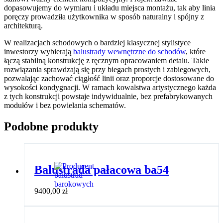
dopasowujemy do wymiaru i układu miejsca montażu, tak aby linia
poręczy prowadziła użytkownika w sposób naturalny i spójny z
architekturą.
W realizacjach schodowych o bardziej klasycznej stylistyce
inwestorzy wybierają
balustrady wewnętrzne do schodów
, które
łączą stabilną konstrukcję z ręcznym opracowaniem detalu. Takie
rozwiązania sprawdzają się przy biegach prostych i zabiegowych,
pozwalając zachować ciągłość linii oraz proporcje dostosowane do
wysokości kondygnacji. W ramach kowalstwa artystycznego każda
z tych konstrukcji powstaje indywidualnie, bez prefabrykowanych
modułów i bez powielania schematów.
Podobne produkty
Balustrada pałacowa ba54
9400,00
zł