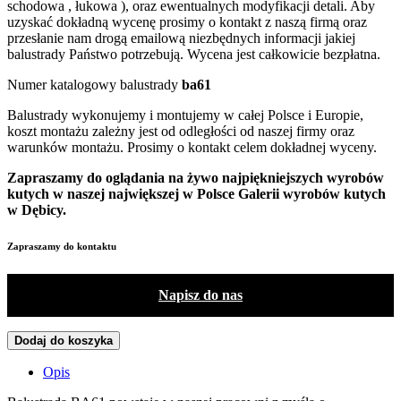
schodowa , łukowa ), oraz ewentualnych modyfikacji detali. Aby
uzyskać dokładną wycenę prosimy o kontakt z naszą firmą oraz
przesłanie nam drogą emailową niezbędnych informacji jakiej
balustrady Państwo potrzebują. Wycena jest całkowicie bezpłatna.
Numer katalogowy balustrady
ba61
Balustrady wykonujemy i montujemy w całej Polsce i Europie,
koszt montażu zależny jest od odległości od naszej firmy oraz
warunków montażu. Prosimy o kontakt celem dokładnej wyceny.
Zapraszamy do oglądania na żywo najpiękniejszych wyrobów
kutych w naszej największej w Polsce Galerii wyrobów kutych
w Dębicy.
Zapraszamy do kontaktu
Napisz do nas
Dodaj do koszyka
Opis