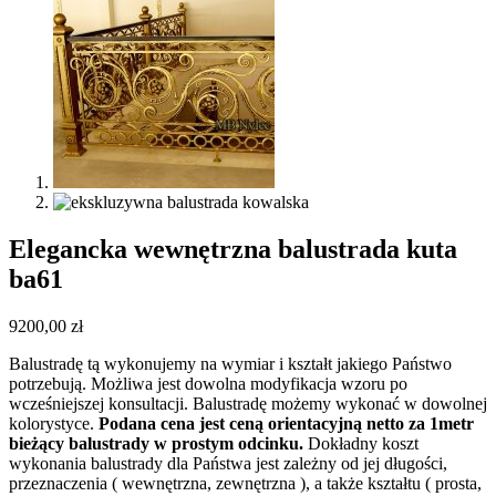
Elegancka wewnętrzna balustrada kuta
ba61
9200,00
zł
Balustradę tą wykonujemy na wymiar i kształt jakiego Państwo
potrzebują. Możliwa jest dowolna modyfikacja wzoru po
wcześniejszej konsultacji. Balustradę możemy wykonać w dowolnej
kolorystyce.
Podana cena jest ceną orientacyjną netto za 1metr
bieżący balustrady w prostym odcinku.
Dokładny koszt
wykonania balustrady dla Państwa jest zależny od jej długości,
przeznaczenia ( wewnętrzna, zewnętrzna ), a także kształtu ( prosta,