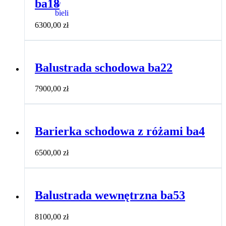
ba18
6300,00
zł
Balustrada schodowa ba22
7900,00
zł
Barierka schodowa z różami ba4
6500,00
zł
Balustrada wewnętrzna ba53
8100,00
zł