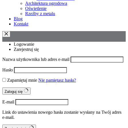
Architektura ogrodowa
Oświetlenie
Rzeźby z metalu
Blog
Kontakt
Logowanie
Zarejestruj się
Nazwa użytkownika lub adres e-mail
Hasło
Zapamiętaj mnie
Nie pamiętasz hasła?
Zaloguj się
E-mail
Link do ustawienia nowego hasła zostanie wysłany na Twój adres
e-mail.