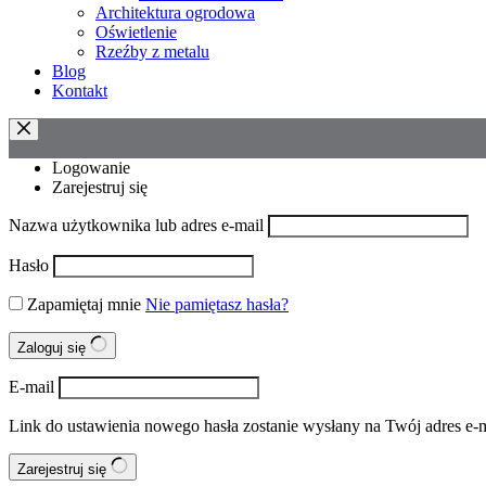
Architektura ogrodowa
Oświetlenie
Rzeźby z metalu
Blog
Kontakt
Logowanie
Zarejestruj się
Nazwa użytkownika lub adres e-mail
Hasło
Zapamiętaj mnie
Nie pamiętasz hasła?
Zaloguj się
E-mail
Link do ustawienia nowego hasła zostanie wysłany na Twój adres e-m
Zarejestruj się