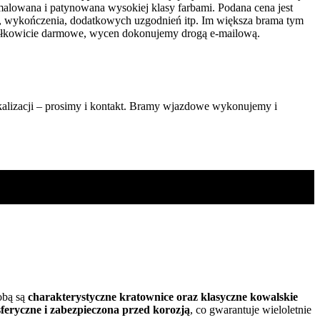
alowana i patynowana wysokiej klasy farbami. Podana cena jest
i, wykończenia, dodatkowych uzgodnień itp. Im większa brama tym
 całkowicie darmowe, wycen dokonujemy drogą e-mailową.
alizacji – prosimy i kontakt. Bramy wjazdowe wykonujemy i
obą są
charakterystyczne kratownice oraz klasyczne kowalskie
feryczne i zabezpieczona przed korozją
, co gwarantuje wieloletnie