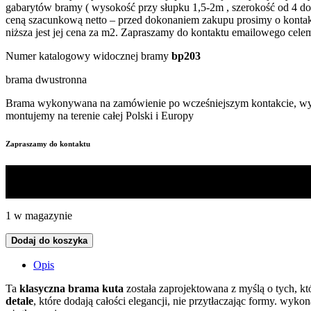
gabarytów bramy ( wysokość przy słupku 1,5-2m , szerokość od 4 do
ceną szacunkową netto – przed dokonaniem zakupu prosimy o kontakt
niższa jest jej cena za m2. Zapraszamy do kontaktu emailowego ce
Numer katalogowy widocznej bramy
bp203
brama dwustronna
Brama wykonywana na zamówienie po wcześniejszym kontakcie, wycen
montujemy na terenie całej Polski i Europy
Zapraszamy do kontaktu
1 w magazynie
Dodaj do koszyka
Opis
Ta
klasyczna brama kuta
została zaprojektowana z myślą o tych, kt
detale
, które dodają całości elegancji, nie przytłaczając formy. wykona