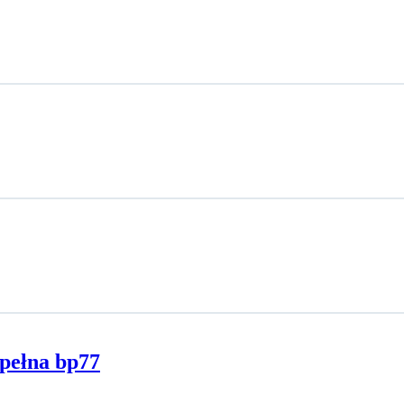
pełna bp77