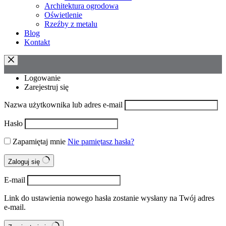
Architektura ogrodowa
Oświetlenie
Rzeźby z metalu
Blog
Kontakt
Logowanie
Zarejestruj się
Nazwa użytkownika lub adres e-mail
Hasło
Zapamiętaj mnie
Nie pamiętasz hasła?
Zaloguj się
E-mail
Link do ustawienia nowego hasła zostanie wysłany na Twój adres
e-mail.