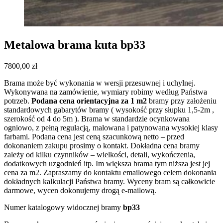
Metalowa brama kuta bp33
7800,00
zł
Brama może być wykonania w wersji przesuwnej i uchylnej.
Wykonywana na zamówienie, wymiary robimy według Państwa
potrzeb.
Podana cena orientacyjna za 1 m2
bramy przy założeniu
standardowych gabarytów bramy ( wysokość przy słupku 1,5-2m ,
szerokość od 4 do 5m ). Brama w standardzie ocynkowana
ogniowo, z pełną regulacją, malowana i patynowana wysokiej klasy
farbami. Podana cena jest ceną szacunkową netto – przed
dokonaniem zakupu prosimy o kontakt. Dokładna cena bramy
zależy od kilku czynników – wielkości, detali, wykończenia,
dodatkowych uzgodnień itp. Im większa brama tym niższa jest jej
cena za m2. Zapraszamy do kontaktu emailowego celem dokonania
dokładnych kalkulacji Państwa bramy. Wyceny bram są całkowicie
darmowe, wycen dokonujemy drogą e-mailową.
Numer katalogowy widocznej bramy
bp33