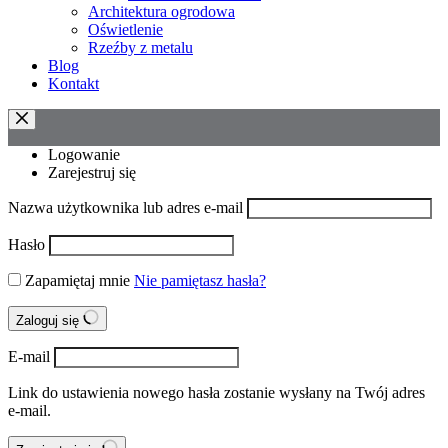
Architektura ogrodowa
Oświetlenie
Rzeźby z metalu
Blog
Kontakt
Logowanie
Zarejestruj się
Nazwa użytkownika lub adres e-mail
Hasło
Zapamiętaj mnie
Nie pamiętasz hasła?
Zaloguj się
E-mail
Link do ustawienia nowego hasła zostanie wysłany na Twój adres
e-mail.