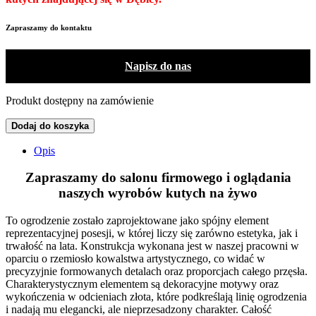
Zapraszamy do kontaktu
Napisz do nas
Produkt dostępny na zamówienie
Dodaj do koszyka
Opis
Zapraszamy do salonu firmowego
i oglądania
naszych wyrobów kutych na żywo
To ogrodzenie zostało zaprojektowane jako spójny element
reprezentacyjnej posesji, w której liczy się zarówno estetyka, jak i
trwałość na lata. Konstrukcja wykonana jest w naszej pracowni w
oparciu o rzemiosło kowalstwa artystycznego, co widać w
precyzyjnie formowanych detalach oraz proporcjach całego przęsła.
Charakterystycznym elementem są dekoracyjne motywy oraz
wykończenia w odcieniach złota, które podkreślają linię ogrodzenia
i nadają mu elegancki, ale nieprzesadzony charakter. Całość