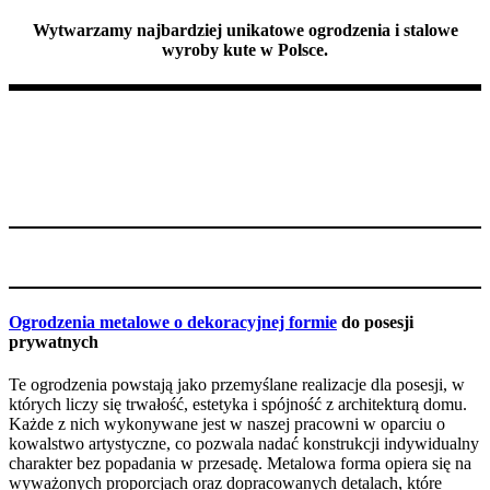
Wytwarzamy najbardziej unikatowe ogrodzenia i stalowe
wyroby kute w Polsce.
Ogrodzenia metalowe o dekoracyjnej formie
do posesji
prywatnych
Te ogrodzenia powstają jako przemyślane realizacje dla posesji, w
których liczy się trwałość, estetyka i spójność z architekturą domu.
Każde z nich wykonywane jest w naszej pracowni w oparciu o
kowalstwo artystyczne, co pozwala nadać konstrukcji indywidualny
charakter bez popadania w przesadę. Metalowa forma opiera się na
wyważonych proporcjach oraz dopracowanych detalach, które