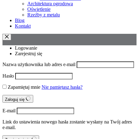
Architektura ogrodowa
Oświetlenie
Rzeźby z metalu
Blog
Kontakt
Logowanie
Zarejestruj się
Nazwa użytkownika lub adres e-mail
Hasło
Zapamiętaj mnie
Nie pamiętasz hasła?
Zaloguj się
E-mail
Link do ustawienia nowego hasła zostanie wysłany na Twój adres
e-mail.