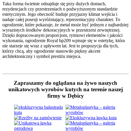
Taka forma świetnie odnajduje się przy dużych domach,
rezydencjach czy przestrzeniach o podwyższonym standardzie
estetycznym. Jego obecność buduje przyjazny klimat wejścia i
nadaje całej posesji wyróżniający, reprezentacyjny charakter. To
ogrodzenie, które pokazuje, że metal może być jednym z najbardziej
wyrazistych środków dekoracyjnych w przestrzeni zewnętrznej.
Dzięki dopracowanym proporcjom, rytmowi elementów i jakości
wykonania, ogrodzenie Royal bp209 wpisuje się w estetykę, która
nie starzeje się wraz z upływem lat. Jest to propozycja dla tych,
którzy chcą, aby ogrodzenie stanowiło piękny akcent
architektoniczny i symbol prestiżu miejsca.
Zapraszamy do oglądana na żywo naszych
unikatowych wyrobów kutych na terenie naszej
firmy w Dębicy