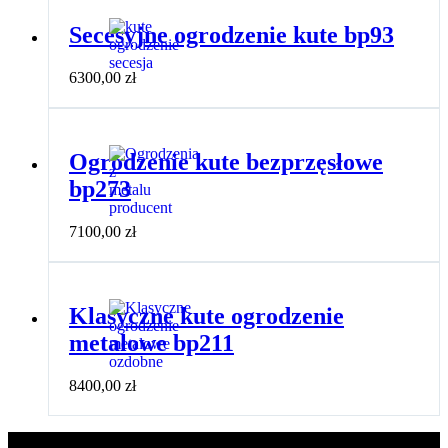
Secesyjne ogrodzenie kute bp93
6300,00
zł
Ogrodzenie kute bezprzęsłowe
bp273
7100,00
zł
Klasyczne kute ogrodzenie
metalowe bp211
8400,00
zł