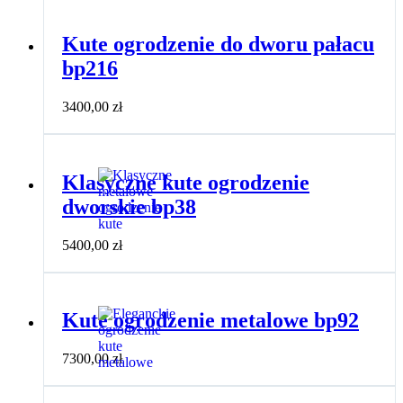
Kute ogrodzenie do dworu pałacu
bp216
3400,00
zł
Klasyczne kute ogrodzenie
dworskie bp38
5400,00
zł
Kute ogrodzenie metalowe bp92
7300,00
zł