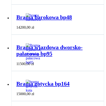
Brama barokowa bp48
14200,00
zł
Brama wjazdowa dworsko-
pałacowa bp95
11500,00
zł
Brama gotycka bp164
15000,00
zł