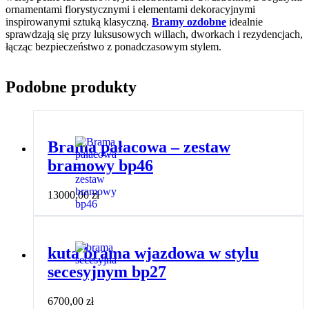
ornamentami florystycznymi i elementami dekoracyjnymi
inspirowanymi sztuką klasyczną.
Bramy ozdobne
idealnie
sprawdzają się przy luksusowych willach, dworkach i rezydencjach,
łącząc bezpieczeństwo z ponadczasowym stylem.
Podobne produkty
Brama pałacowa – zestaw
bramowy bp46
13000,00
zł
kuta brama wjazdowa w stylu
secesyjnym bp27
6700,00
zł