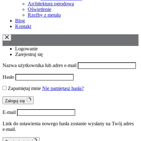
Architektura ogrodowa
Oświetlenie
Rzeźby z metalu
Blog
Kontakt
Logowanie
Zarejestruj się
Nazwa użytkownika lub adres e-mail
Hasło
Zapamiętaj mnie
Nie pamiętasz hasła?
Zaloguj się
E-mail
Link do ustawienia nowego hasła zostanie wysłany na Twój adres
e-mail.