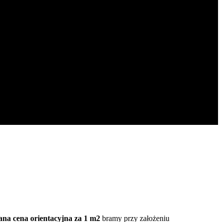
na cena orientacyjna za 1 m2
bramy przy założeniu