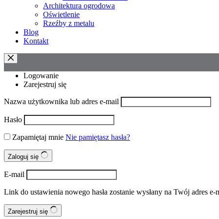
Architektura ogrodowa
Oświetlenie
Rzeźby z metalu
Blog
Kontakt
Logowanie
Zarejestruj się
Nazwa użytkownika lub adres e-mail
Hasło
Zapamiętaj mnie
Nie pamiętasz hasła?
Zaloguj się
E-mail
Link do ustawienia nowego hasła zostanie wysłany na Twój adres e-m
Zarejestruj się