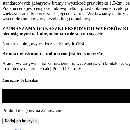
standardowych gabarytów bramy ( wysokość przy słupku 1,5-2m , sz
Podana cena jest ceną szacunkową netto – przed dokonaniem zakupu 
większa brama tym niższa jest jej cena za m2. Wystawiamy faktury 
wycen dokonujemy wyłącznie drogą e-mailową.
ZAPRASZAMY DO NASZEJ EKSPOZYCJI WYROBÓW KUTYCH W DĘB
niedostępnymi w żadnym innym miejscu na świecie.
Numer katalogowy widocznej bramy
bp194
Brama dwustronna – z obu stron jest ten sam wzór
Brama wykonywana na zamówienie po wcześniejszym kontakcie, wycen
montujemy na terenie całej Polski i Europy
Zapraszamy do kontaktu
Produkt dostępny na zamówienie
Dodaj do koszyka