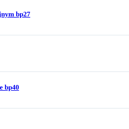
yjnym bp27
e bp40