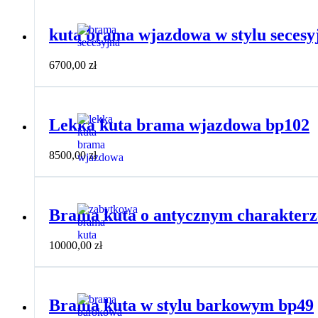
kuta brama wjazdowa w stylu seces
6700,00
zł
Lekka kuta brama wjazdowa bp102
8500,00
zł
Brama kuta o antycznym charakterz
10000,00
zł
Brama kuta w stylu barkowym bp49