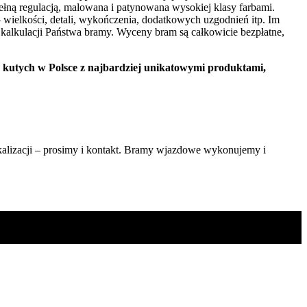
łną regulacją, malowana i patynowana wysokiej klasy farbami.
wielkości, detali, wykończenia, dodatkowych uzgodnień itp. Im
kalkulacji Państwa bramy. Wyceny bram są całkowicie bezpłatne,
w Polsce z najbardziej unikatowymi produktami,
alizacji – prosimy i kontakt. Bramy wjazdowe wykonujemy i