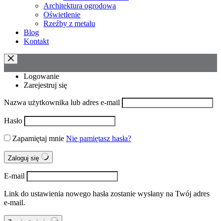
Architektura ogrodowa
Oświetlenie
Rzeźby z metalu
Blog
Kontakt
Logowanie
Zarejestruj się
Nazwa użytkownika lub adres e-mail
Hasło
Zapamiętaj mnie
Nie pamiętasz hasła?
Zaloguj się
E-mail
Link do ustawienia nowego hasła zostanie wysłany na Twój adres
e-mail.