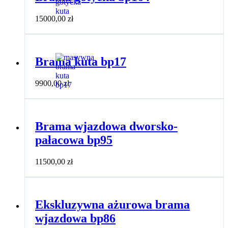
15000,00
zł
Brama kuta bp17
9900,00
zł
Brama wjazdowa dworsko-
pałacowa bp95
11500,00
zł
Ekskluzywna ażurowa brama
wjazdowa bp86