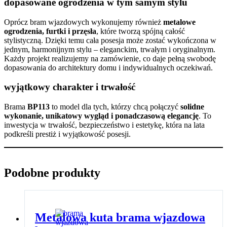
dopasowane ogrodzenia w tym samym stylu
Oprócz bram wjazdowych wykonujemy również
metalowe
ogrodzenia, furtki i przęsła
, które tworzą spójną całość
stylistyczną. Dzięki temu cała posesja może zostać wykończona w
jednym, harmonijnym stylu – eleganckim, trwałym i oryginalnym.
Każdy projekt realizujemy na zamówienie, co daje pełną swobodę
dopasowania do architektury domu i indywidualnych oczekiwań.
wyjątkowy charakter i trwałość
Brama
BP113
to model dla tych, którzy chcą połączyć
solidne
wykonanie, unikatowy wygląd i ponadczasową elegancję
. To
inwestycja w trwałość, bezpieczeństwo i estetykę, która na lata
podkreśli prestiż i wyjątkowość posesji.
Podobne produkty
Metalowa kuta brama wjazdowa