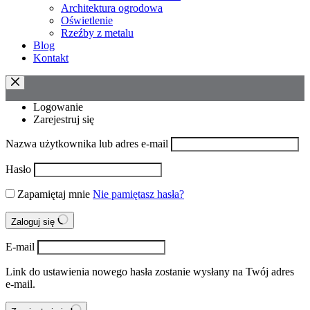
Architektura ogrodowa
Oświetlenie
Rzeźby z metalu
Blog
Kontakt
Logowanie
Zarejestruj się
Nazwa użytkownika lub adres e-mail
Hasło
Zapamiętaj mnie
Nie pamiętasz hasła?
Zaloguj się
E-mail
Link do ustawienia nowego hasła zostanie wysłany na Twój adres
e-mail.