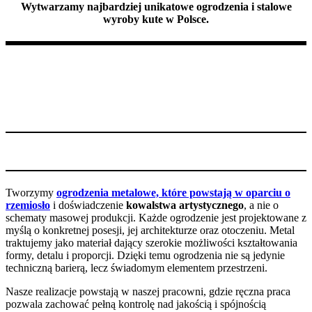
Wytwarzamy najbardziej unikatowe ogrodzenia i stalowe
wyroby kute w Polsce.
Tworzymy
ogrodzenia metalowe, które powstają w oparciu o
rzemiosło
i doświadczenie
kowalstwa artystycznego
, a nie o
schematy masowej produkcji. Każde ogrodzenie jest projektowane z
myślą o konkretnej posesji, jej architekturze oraz otoczeniu. Metal
traktujemy jako materiał dający szerokie możliwości kształtowania
formy, detalu i proporcji. Dzięki temu ogrodzenia nie są jedynie
techniczną barierą, lecz świadomym elementem przestrzeni.
Nasze realizacje powstają w naszej pracowni, gdzie ręczna praca
pozwala zachować pełną kontrolę nad jakością i spójnością